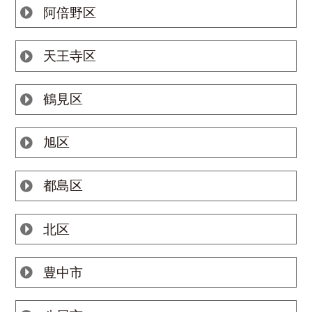
阿倍野区
天王寺区
鶴見区
旭区
都島区
北区
豊中市