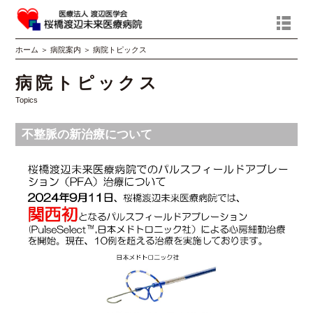
ホーム
＞
病院案内
＞
病院トピックス
病院トピックス
Topics
不整脈の新治療について