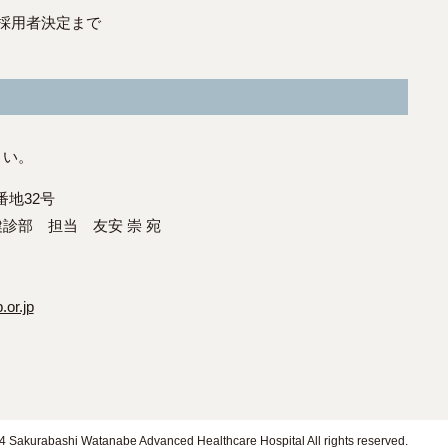
～ 採用者決定まで
さい。
番地32号
部 担当 友安 崇 宛
or.jp
4 Sakurabashi Watanabe Advanced Healthcare Hospital All rights reserved.