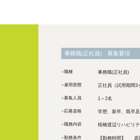
事務職(正社員) 募集要項
●
職種
事務職(正社員)
●
雇用形態
正社員（試用期間3
●
募集人員
1～2名
●
応募資格
学歴、新卒、既卒及
●
職務内容
桜橋渡辺リハビリテ
●
勤務条件
【勤務時間】
原