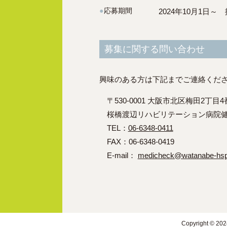
●
応募期間
2024年10月1日
募集に関する問い合わせ
興味のある方は下記までご連絡くだ
〒530-0001 大阪市北区梅田2丁目4
桜橋渡辺リハビリテーション病院健診
TEL：
06-6348-0411
FAX：06-6348-0419
E-mail：
medicheck@watanabe-hsp.
Copyright © 202