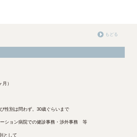
もどる
ヶ月）
び性別は問わず。30歳ぐらいまで
ーション病院での健診事務・渉外事務 等
則として