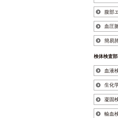
腹部
血圧
簡易
検体検査部
血液
生化
凝固
輸血