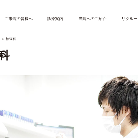
ご来院の皆様へ
診療案内
当院へのご紹介
リクルー
内
＞
検査科
科