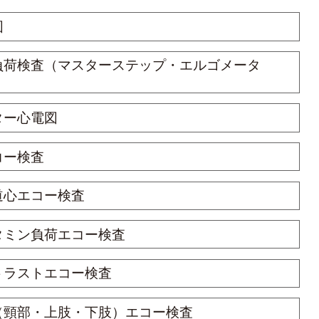
図
負荷検査（マスターステップ・エルゴメータ
ター心電図
コー検査
道心エコー検査
タミン負荷エコー検査
トラストエコー検査
（頸部・上肢・下肢）エコー検査