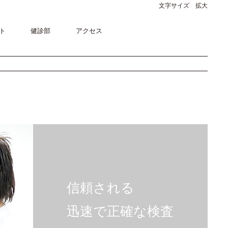
文字サイズ 拡大
ト
健診部
アクセス
信頼される
迅速で正確な検査