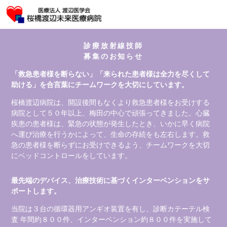
診療放射線技師
募集のお知らせ
「救急患者様を断らない」「来られた患者様は全力を尽くして
助ける」を合言葉にチームワークを大切にしています。
桜橋渡辺病院は、開設後間もなくより救急患者様をお受けする
病院として５０年以上、梅田の中心で頑張ってきました。心臓
疾患の患者様は、緊急の状態が発生したとき、いかに早く病院
へ運び治療を行うかによって、生命の存続をも左右します。救
急の患者様を断らずにお受けできるよう、チームワークを大切
にベッドコントロールをしています。
最先端のデバイス、治療技術に基づくインターベンションをサ
ポートします。
当院は３台の循環器用アンギオ装置を有し、診断カテーテル検
査 年間約８００件、インターベンション約８００件を実施して