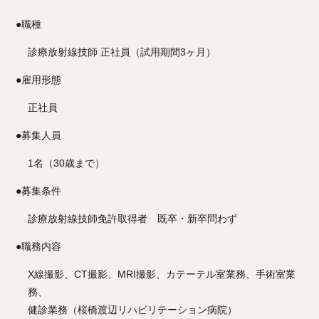
●
職種
診療放射線技師 正社員（試用期間3ヶ月）
●
雇用形態
正社員
●
募集人員
1名（30歳まで）
●
募集条件
診療放射線技師免許取得者 既卒・新卒問わず
●
職務内容
X線撮影、CT撮影、MRI撮影、カテーテル室業務、手術室業
務、
健診業務（桜橋渡辺リハビリテーション病院）