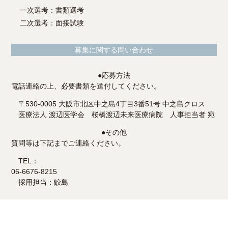
一次選考：書類選考
二次選考：面接試験
募集に関する問い合わせ
●
応募方法
電話連絡の上、必要書類を送付してください。
〒530-0005 大阪市北区中之島4丁目3番51号 中之島クロス
医療法人 渡辺医学会 桜橋渡辺未来医療病院 人事担当者 宛
●
その他
質問等は下記までご連絡ください。
TEL：
06-6676-8215
採用担当：鮫島