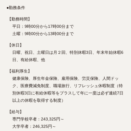
●
勤務条件
【勤務時間】
平日：9時00分から17時00分まで
土曜：9時00分から13時00分まで
【休日】
日曜、祝日、土曜日は月２回、特別休暇3日、年末年始休暇6
日、有給休暇、他
【福利厚生】
健康保険、厚生年金保険、雇用保険、労災保険、人間ドッ
ク、医療費減免制度、職場旅行、リフレッシュ休暇制度（特
別休暇3日に有給休暇等をプラスして年に一度は必ず連続7日
以上の休暇を取得する制度）
【給与】
専門学校卒者：243,325円～
大学卒者：246,325円～