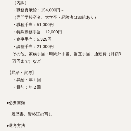
（内訳）
・職務貢献給：154,000円～
（専門学校卒者、大学卒・経験者は加給あり）
・職種手当：51,000円
・特殊勤務手当：12,000円
・食事手当：5,325円
・調整手当：21,000円
その他、家族手当・時間外手当、当直手当、通勤費（月額3
万円まで）など
【昇給・賞与】
・昇給：年１回
・賞与：年２回
●
必要書類
履歴書、資格証の写し
●
選考方法