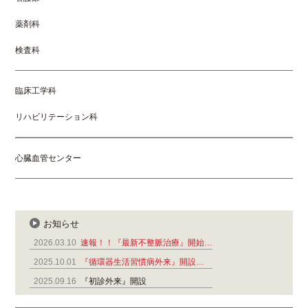
薬剤科
検査科
臨床工学科
リハビリテーション科
心臓血管センター
お知らせ
2026.03.10
速報！！『最新不整脈治療』開始…
2025.10.01
『循環器生活習慣病外来』開設…
2025.09.16
『初診外来』開設