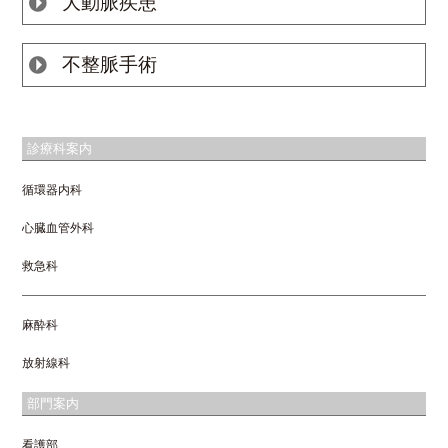
大動脈疾患
不整脈手術
診療科案内
循環器内科
心臓血管外科
救急科
麻酔科
放射線科
部門案内
看護部