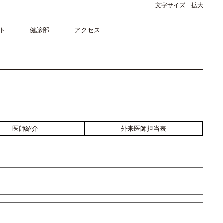
文字サイズ 拡大
ト
健診部
アクセス
医師紹介
外来医師担当表